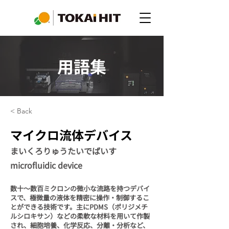
用語集
< Back
マイクロ流体デバイス
まいくろりゅうたいでばいす
microfluidic device
数十～数百ミクロンの微小な流路を持つデバイ
スで、極微量の液体を精密に操作・制御するこ
とができる技術です。主にPDMS（ポリジメチ
ルシロキサン）などの柔軟な材料を用いて作製
され、細胞培養、化学反応、分離・分析など、