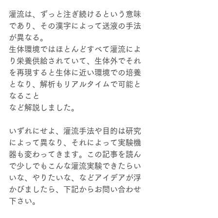
灌流は、ずっと注ぎ続けるという意味
であり、その漢字によって送液の手法
が異なる。 
生体環境ではほとんどすべて灌流によ
り栄養供給されていて、生体外でそれ
を再現すると生体に近い環境での培養
となり、解析もリアルタイムで可能と
なること 
など解説しました。 
いずれにせよ、灌流手法や目的は研究
によって異なり、それによって実験機
器も変わってきます。この記事を読ん
で少しでもこんな灌流実験できたらい
いな、やりたいな、などアイデアが浮
かびましたら、下記からお問い合わせ
下さい。 