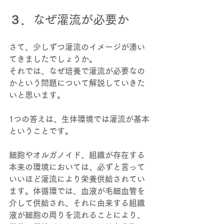
３．なぜ灌流が必要か 
さて、少しずつ灌流のイメージが湧い
てきましたでしょうか。 
それでは、なぜ培養で灌流が必要なの
かという問題について解説していきた
いと思います。 
1つの答えは、生体環境では灌流が基本
ということです。 
細胞やオルガノイド、組織が存在する
本来の環境においては、必ずと言って
いいほど灌流により栄養供給されてい
ます。体循環では、血液が毛細血管を
介して供給され、それに由来する組織
液が細胞の周りを流れることにより、