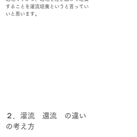
することを灌流培養というと言ってい
いと思います。 
２．灌流　還流　の違い
の考え方