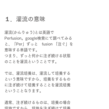
１．灌流の意味 
灌流(かんりゅう)とは英語で
Perfusion。google検索にて調べてみる
と、「Per」ずっと　fusion 「注ぐ」を
意味する単語です。 
つまり、ずっと何かに注ぎ続ける状態
のことを灌流ということです。 
では、灌流培養は、灌流して培養する
という意味ですから、培養をするもの
に注ぎ続けて培養することを灌流培養
ということなります。 
通常、注ぎ続けるものは、培養の場合
培地ですから、培地を注ぎ続けて培養