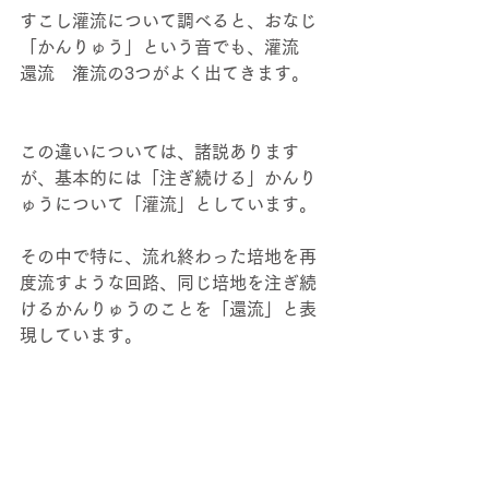
すこし灌流について調べると、おなじ
「かんりゅう」という音でも、灌流　
還流　潅流の3つがよく出てきます。 
この違いについては、諸説あります
が、基本的には「注ぎ続ける」かんり
ゅうについて「灌流」としています。 
その中で特に、流れ終わった培地を再
度流すような回路、同じ培地を注ぎ続
けるかんりゅうのことを「還流」と表
現しています。 