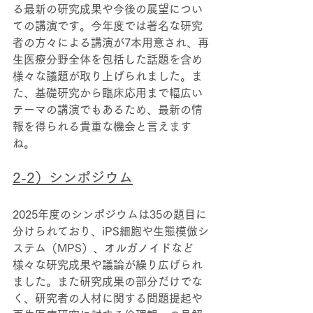
る最新の研究成果や今後の展望につい
ての講演です。今年度では著名な研究
者の方々による講演が7本用意され、再
生医療分野全体を包括した話題を含め
様々な議題が取り上げられました。ま
た、基礎研究から臨床応用まで幅広い
テーマの講演でもあるため、最新の情
報を得られる貴重な機会と言えます
ね。
2-2）
シンポジウム
2025年度のシンポジウムは35の題目に
分けられており、iPS細胞や生態模倣シ
ステム（MPS）、オルガノイドなど
様々な研究成果や議論が繰り広げられ
ました。また研究成果の部分だけでな
く、研究者の人材に関する問題提起や