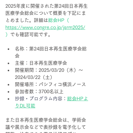
2025年度に開催された第24回日本再生
医療学会総会について概要を下記にま
とめました。詳細は
総会HP（ 
https://www.congre.co.jp/jsrm2025/
）
でも確認可能です。
名称：第24回日本再生医療学会総
会
主催：日本再生医療学会
開催期間：2025/03/20（木）～
2024/03/22（土）
開催場所：パシフィコ横浜ノース
参加者数：3700名以上
抄録・プログラム内容：
総会HPよ
りDL可能
また日本再生医療学会総会は、学術会
議や展示会などで表抄録を電子化して