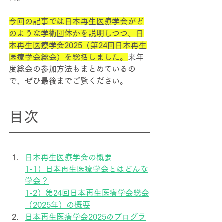
今回の記事では日本再生医療学会がど
のような学術団体かを説明しつつ、日
本再生医療学会2025（第24回日本再生
医療学会総会）を総括しました。
来年
度総会の参加方法もまとめているの
で、ぜひ最後までご覧ください。
目次
日本
再生医療学会の概要
1-1）
日本
再生医療学会とはどんな
学会？
1-2）第24回
日本
再生医療学会総会
（2025年）の概要
日本
再生医療学会2025のプログラ