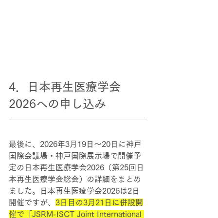
4．日本再生医療学会
2026への申し込み
最後に、2026年3月19日～20日に神戸
国際会議場・神戸国際展示場で開催予
定の
日本
再生医療学会2026（第25回
日
本
再生医療学会総会）の詳細をまとめ
ました。
日本再生医療学会2026は2日
開催ですが、
3日目の3月21日に併設開
催で「JSRM-ISCT Joint International 