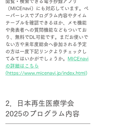
閲覧・検索できる電子抄録アプリ
（MICEnavi）にも対応しています。ペ
ーパーレスでプログラム内容やタイム
テーブルを確認できるほか、メモ機能
や発表者への質問機能などもついてお
り、無料でDL
可能です。まだお使いで
ない方や来年度総会へ参加される予定
の方は一度下記リンクよりチェックし
てみてはいかがでしょうか。
MICEnavi
の詳細はこちら
(
https://www.micenavi.jp/index.html
)
2．
日本
再生医療学会
2025のプログラム内容