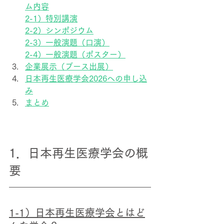
ム内容
2-1）特別講演
2-2）シンポジウム
2-3）一般演題（口演）
2-4）一般演題（ポスター）
企業展示（ブース出展）
日本
再生医療学会2026への申し込
み
まとめ
1．日本再生医療学会の概
要
1-1）
日本再生医療学会とはど